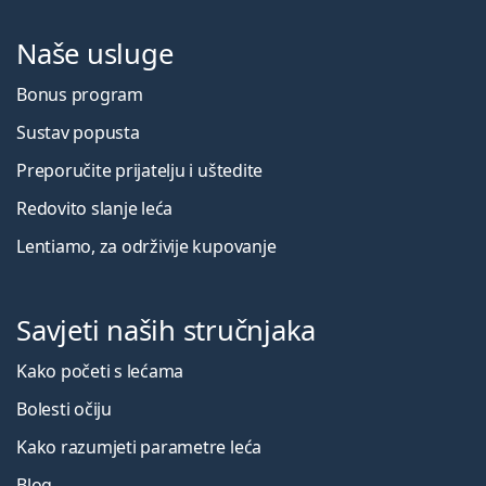
Naše usluge
Bonus program
Sustav popusta
Preporučite prijatelju i uštedite
Redovito slanje leća
Lentiamo, za održivije kupovanje
Savjeti naših stručnjaka
Kako početi s lećama
Bolesti očiju
Kako razumjeti parametre leća
Blog