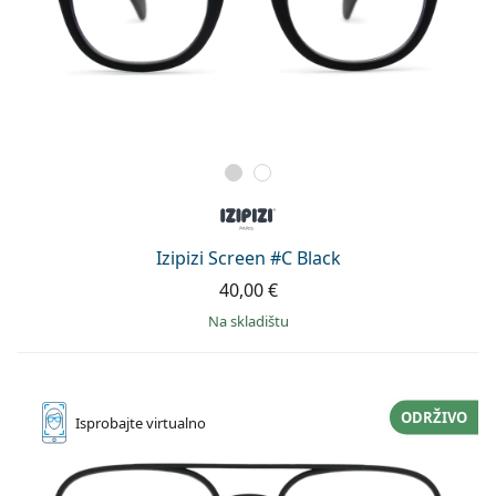
Izipizi Screen #C Black
40,00 €
na skladištu
ODRŽIVO
Isprobajte
virtualno