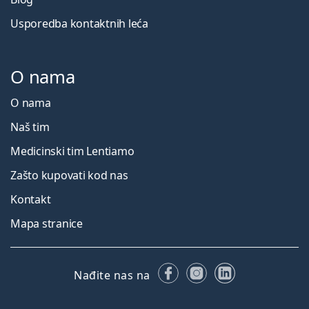
Usporedba kontaktnih leća
O nama
O nama
Naš tim
Medicinski tim Lentiamo
Zašto kupovati kod nas
Kontakt
Mapa stranice
Facebooku
Instagramu
LinkedIn
Nađite nas na