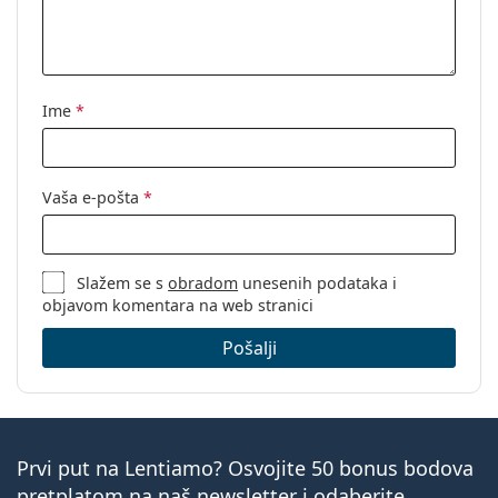
Ime
*
Vaša e-pošta
*
Slažem se s
obradom
unesenih podataka i
objavom komentara na web stranici
Pošalji
Prvi put na Lentiamo? Osvojite 50 bonus bodova
pretplatom na naš newsletter i odaberite