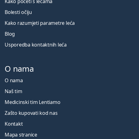
Kako početi s lećama
Bolesti očiju
Kako razumjeti parametre leća
Blog
Usporedba kontaktnih leća
O nama
O nama
Naš tim
Medicinski tim Lentiamo
Zašto kupovati kod nas
Kontakt
Mapa stranice