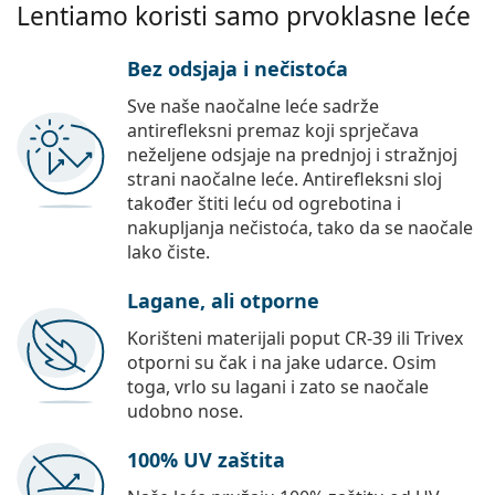
Lentiamo koristi samo prvoklasne leće
Bez odsjaja i nečistoća
Sve naše naočalne leće sadrže
antirefleksni premaz koji sprječava
neželjene odsjaje na prednjoj i stražnjoj
strani naočalne leće. Antirefleksni sloj
također štiti leću od ogrebotina i
nakupljanja nečistoća, tako da se naočale
lako čiste.
Lagane, ali otporne
Korišteni materijali poput CR-39 ili Trivex
otporni su čak i na jake udarce. Osim
toga, vrlo su lagani i zato se naočale
udobno nose.
100% UV zaštita