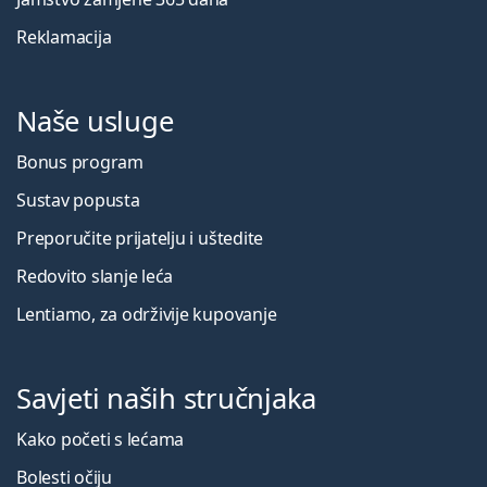
Reklamacija
Naše usluge
Bonus program
Sustav popusta
Preporučite prijatelju i uštedite
Redovito slanje leća
Lentiamo, za održivije kupovanje
Savjeti naših stručnjaka
Kako početi s lećama
Bolesti očiju