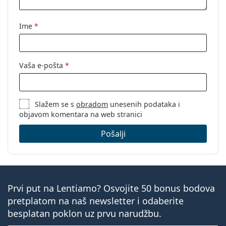
Ime
*
Vaša e-pošta
*
Slažem se s
obradom
unesenih podataka i
objavom komentara na web stranici
Pošalji
Prvi put na Lentiamo? Osvojite 50 bonus bodova
pretplatom na naš newsletter i odaberite
besplatan poklon uz prvu narudžbu.