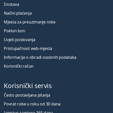
Dostava
Načini plaćanja
Mjesta za preuzimanje robe
Poklon bon
Uvjeti poslovanja
Pristupačnost web-mjesta
Informacije o obradi osobnih podataka
Korisnički račun
Korisnički servis
Često postavljana pitanja
Povrat robe u roku od 30 dana
Jamstvo zamjene 365 dana