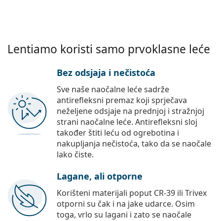
Lentiamo koristi samo prvoklasne leće
Bez odsjaja i nečistoća
Sve naše naočalne leće sadrže
antirefleksni premaz koji sprječava
neželjene odsjaje na prednjoj i stražnjoj
strani naočalne leće. Antirefleksni sloj
također štiti leću od ogrebotina i
nakupljanja nečistoća, tako da se naočale
lako čiste.
Lagane, ali otporne
Korišteni materijali poput CR-39 ili Trivex
otporni su čak i na jake udarce. Osim
toga, vrlo su lagani i zato se naočale