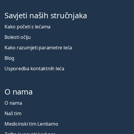
Savjeti naših stručnjaka
Kako početi s lećama
Bolesti očiju
Kako razumjeti parametre leća
Blog
Usporedba kontaktnih leća
O nama
O nama
Naš tim
Medicinski tim Lentiamo