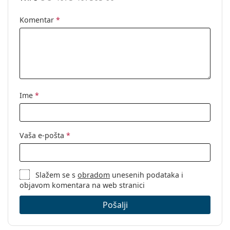
Komentar
*
Ime
*
Vaša e-pošta
*
Slažem se s
obradom
unesenih podataka i
objavom komentara na web stranici
Pošalji