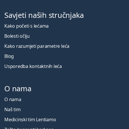
Savjeti naših stručnjaka
Kako početi s lećama
Bolesti očiju
Kako razumjeti parametre leća
Blog
Usporedba kontaktnih leća
O nama
O nama
Naš tim
Medicinski tim Lentiamo