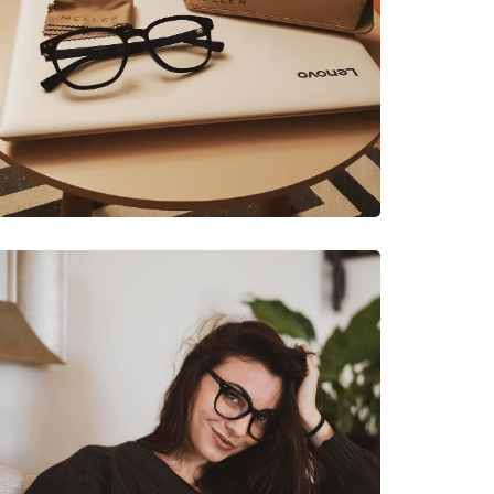
lave svjetlosti