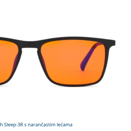
h Sleep-3R s narančastim lećama