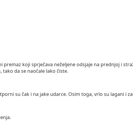
 premaz koji sprječava neželjene odsjaje na prednjoj i stražn
, tako da se naočale lako čiste.
 otporni su čak i na jake udarce. Osim toga, vrlo su lagani i
enja.