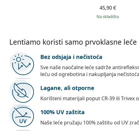
45,90 €
na skladištu
Lentiamo koristi samo prvoklasne leće
Bez odsjaja i nečistoća
Sve naše naočalne leće sadrže antirefleksni
leću od ogrebotina i nakupljanja nečistoća
Lagane, ali otporne
Korišteni materijali poput CR-39 ili Trivex
100% UV zaštita
Naše leće pružaju 100% zaštitu od UV zrač