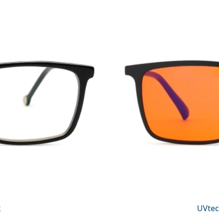
k
UVtec