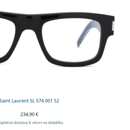
Saint Laurent SL 574 001 52
234,90 €
splatna dostava
&
okviri na skladištu