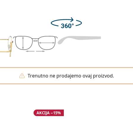
Trenutno ne prodajemo ovaj proizvod.
AKCIJA −15%