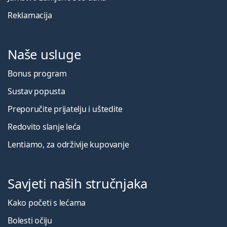
Reklamacija
Naše usluge
Bonus program
Sustav popusta
Preporučite prijatelju i uštedite
Redovito slanje leća
Lentiamo, za održivije kupovanje
Savjeti naših stručnjaka
Kako početi s lećama
Bolesti očiju