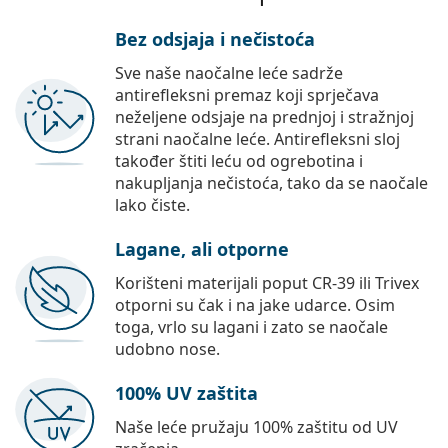
Bez odsjaja i nečistoća
Sve naše naočalne leće sadrže
antirefleksni premaz koji sprječava
neželjene odsjaje na prednjoj i stražnjoj
strani naočalne leće. Antirefleksni sloj
također štiti leću od ogrebotina i
nakupljanja nečistoća, tako da se naočale
lako čiste.
Lagane, ali otporne
Korišteni materijali poput CR-39 ili Trivex
otporni su čak i na jake udarce. Osim
toga, vrlo su lagani i zato se naočale
udobno nose.
100% UV zaštita
Naše leće pružaju 100% zaštitu od UV