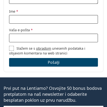
Kod:
0PO3007VM 95 52
Ime
*
Vaša e-pošta
*
Slažem se s
obradom
unesenih podataka i
objavom komentara na web stranici
Pošalji
Prvi put na Lentiamo? Osvojite 50 bonus bodova
pretplatom na naš newsletter i odaberite
besplatan poklon uz prvu narudžbu.