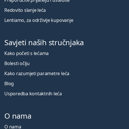
Redovito slanje leća
Lentiamo, za održivije kupovanje
Savjeti naših stručnjaka
Kako početi s lećama
Bolesti očiju
Kako razumjeti parametre leća
Blog
Usporedba kontaktnih leća
O nama
O nama