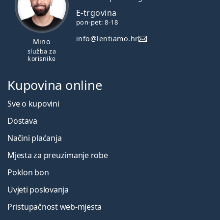
E-trgovina
pon-pet: 8-18
info@lentiamo.hr
Mino
služba za
korisnike
Kupovina online
Sve o kupovini
Dostava
Načini plaćanja
Mjesta za preuzimanje robe
Poklon bon
Uvjeti poslovanja
Pristupačnost web-mjesta