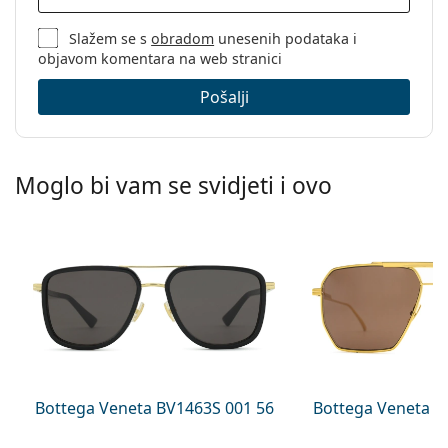
Slažem se s
obradom
unesenih podataka i
objavom komentara na web stranici
Pošalji
Moglo bi vam se svidjeti i ovo
Bottega Veneta BV1463S 001 56
Bottega Veneta B