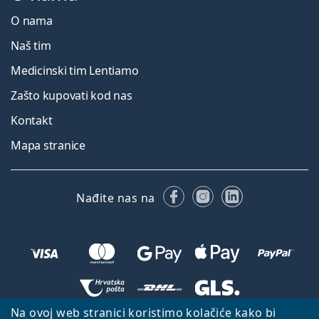
O nama
Naš tim
Medicinski tim Lentiamo
Zašto kupovati kod nas
Kontakt
Mapa stranice
Facebooku
Instagramu
LinkedIn
Nađite nas na
Na ovoj web stranici koristimo kolačiće kako bi