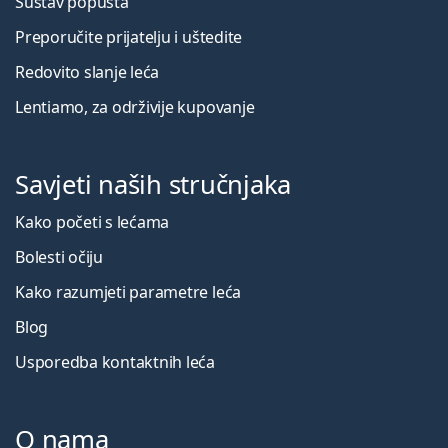
Sustav popusta
Preporučite prijatelju i uštedite
Redovito slanje leća
Lentiamo, za održivije kupovanje
Savjeti naših stručnjaka
Kako početi s lećama
Bolesti očiju
Kako razumjeti parametre leća
Blog
Usporedba kontaktnih leća
O nama