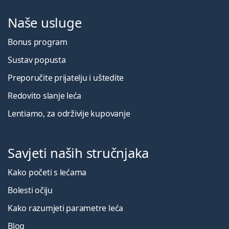
Naše usluge
Bonus program
Sustav popusta
Preporučite prijatelju i uštedite
Redovito slanje leća
Lentiamo, za održivije kupovanje
Savjeti naših stručnjaka
Kako početi s lećama
Bolesti očiju
Kako razumjeti parametre leća
Blog