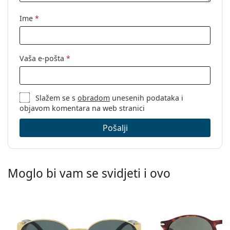
Ime
*
Vaša e-pošta
*
Slažem se s
obradom
unesenih podataka i
objavom komentara na web stranici
Pošalji
Moglo bi vam se svidjeti i ovo