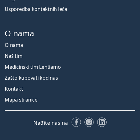
Usporedba kontaktnih leća
O nama
O nama
Naš tim
Medicinski tim Lentiamo
Zašto kupovati kod nas
Kontakt
Mapa stranice
Facebooku
Instagramu
LinkedIn
Nađite nas na