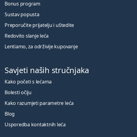
Bonus program
Sustav popusta
Preporučite prijatelju i uštedite
Redovito slanje leća
Lentiamo, za održivije kupovanje
Savjeti naših stručnjaka
Kako početi s lećama
Bolesti očiju
Kako razumjeti parametre leća
Blog
Usporedba kontaktnih leća