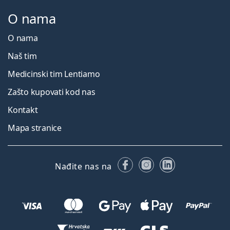
O nama
O nama
Naš tim
Medicinski tim Lentiamo
Zašto kupovati kod nas
Kontakt
Mapa stranice
Facebooku
Instagramu
LinkedIn
Nađite nas na