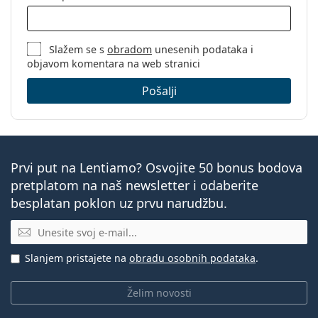
Slažem se s
obradom
unesenih podataka i
objavom komentara na web stranici
Pošalji
Prvi put na Lentiamo? Osvojite 50 bonus bodova
pretplatom na naš newsletter i odaberite
besplatan poklon uz prvu narudžbu.
E-mail
Slanjem pristajete na
obradu osobnih podataka
.
Želim novosti