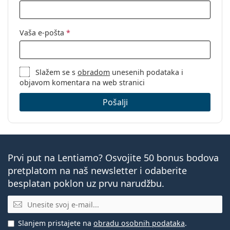
Vaša e-pošta
*
Slažem se s
obradom
unesenih podataka i
objavom komentara na web stranici
Pošalji
Prvi put na Lentiamo? Osvojite 50 bonus bodova
pretplatom na naš newsletter i odaberite
besplatan poklon uz prvu narudžbu.
E-mail
Slanjem pristajete na
obradu osobnih podataka
.