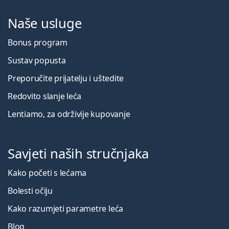
Naše usluge
Bonus program
Sustav popusta
Preporučite prijatelju i uštedite
Redovito slanje leća
Lentiamo, za održivije kupovanje
Savjeti naših stručnjaka
Kako početi s lećama
Bolesti očiju
Kako razumjeti parametre leća
Blog