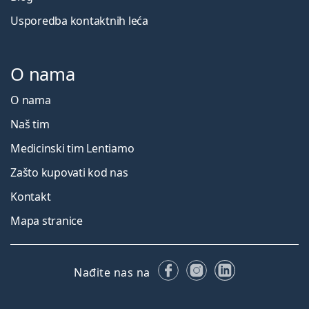
Usporedba kontaktnih leća
O nama
O nama
Naš tim
Medicinski tim Lentiamo
Zašto kupovati kod nas
Kontakt
Mapa stranice
Facebooku
Instagramu
LinkedIn
Nađite nas na