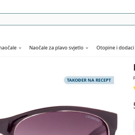
naočale
Naočale
za plavo svjetlo
Otopine i dodaci
TAKOĐER NA RECEPT