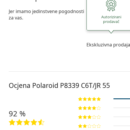
Jer imamo jedinstvene pogodnosti
Autorizirani
za vas.
prodavač
Ekskluzivna prodaj
Ocjena Polaroid
P8339 C6T/JR 55
92 %