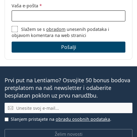
Vaša e-pošta
*
Slažem se s
obradom
unesenih podataka i
objavom komentara na web stranici
Pošalji
Prvi put na Lentiamo? Osvojite 50 bonus bodova
pretplatom na naš newsletter i odaberite
besplatan poklon uz prvu narudžbu.
E-mail
Slanjem pristajete na
obradu osobnih podataka
.
Želim novosti