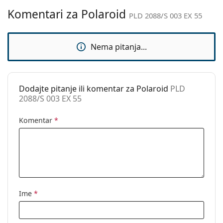
Marka:
Polaroid
Komentari za Polaroid
PLD 2088/S 003 EX 55
Upotreba:
Moda
Kod:
PLD 2088/S 003 EX 55
Nema pitanja...
Dostupno na
Ne
recept:
Dodajte pitanje ili komentar za Polaroid
PLD
2088/S 003 EX 55
Komentar
*
Ime
*