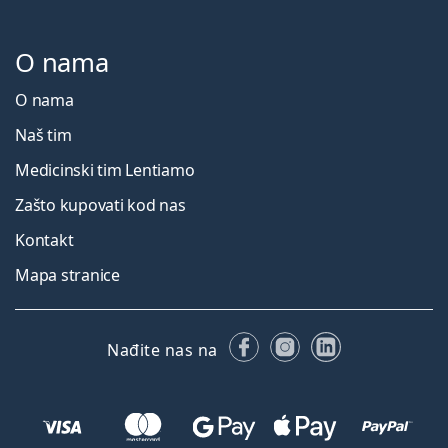
O nama
O nama
Naš tim
Medicinski tim Lentiamo
Zašto kupovati kod nas
Kontakt
Mapa stranice
Facebooku
Instagramu
LinkedIn
Nađite nas na