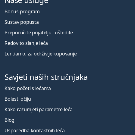
Naše usluge
Bonus program
Sustav popusta
Preporučite prijatelju i uštedite
Redovito slanje leća
Lentiamo, za održivije kupovanje
Savjeti naših stručnjaka
Kako početi s lećama
Bolesti očiju
Kako razumjeti parametre leća
Blog
Usporedba kontaktnih leća