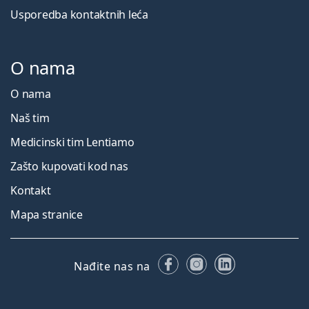
Usporedba kontaktnih leća
O nama
O nama
Naš tim
Medicinski tim Lentiamo
Zašto kupovati kod nas
Kontakt
Mapa stranice
Facebooku
Instagramu
LinkedIn
Nađite nas na