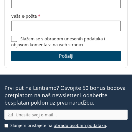
Vaša e-pošta
*
Slažem se s
obradom
unesenih podataka i
objavom komentara na web stranici
Pošalji
Prvi put na Lentiamo? Osvojite 50 bonus bodova
pretplatom na naš newsletter i odaberite
besplatan poklon uz prvu narudžbu.
E-mail
Slanjem pristajete na
obradu osobnih podataka
.