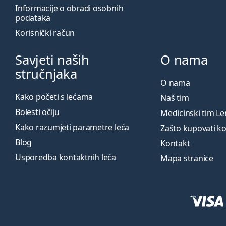
Informacije o obradi osobnih
podataka
Korisnički račun
Savjeti naših
O nama
stručnjaka
O nama
Kako početi s lećama
Naš tim
Bolesti očiju
Medicinski tim L
Kako razumjeti parametre leća
Zašto kupovati k
Blog
Kontakt
Usporedba kontaktnih leća
Mapa stranice