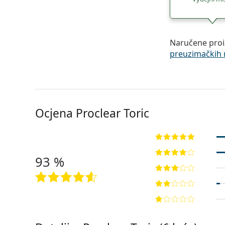
Naručene proi
preuzimačkih 
Ocjena Proclear Toric
93 %