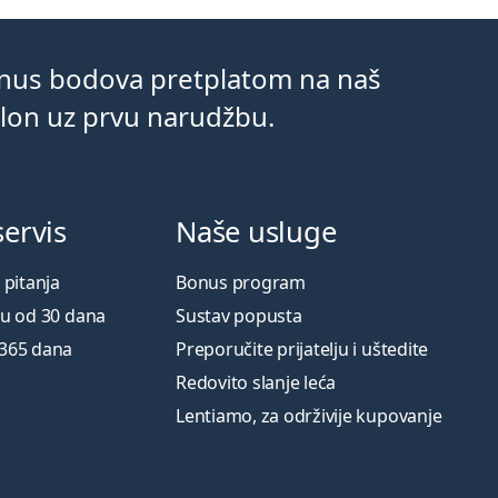
onus bodova pretplatom na naš
klon uz prvu narudžbu.
servis
Naše usluge
 pitanja
Bonus program
ku od 30 dana
Sustav popusta
 365 dana
Preporučite prijatelju i uštedite
Redovito slanje leća
Lentiamo, za održivije kupovanje