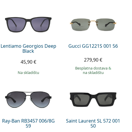
Lentiamo Georgios Deep
Gucci GG1221S 001 56
Black
279,90 €
45,90 €
Besplatna dostava
&
na skladištu
na skladištu
Ray-Ban RB3457 006/8G
Saint Laurent SL 572 001
59
50