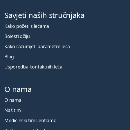
Savjeti naših stručnjaka
Kako početi s lećama
Bolesti očiju
Kako razumjeti parametre leća
Blog
Usporedba kontaktnih leća
O nama
O nama
Naš tim
Medicinski tim Lentiamo