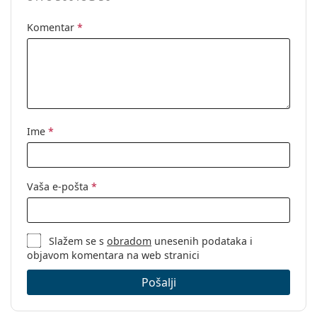
Komentar
*
Ime
*
Vaša e-pošta
*
Slažem se s
obradom
unesenih podataka i
objavom komentara na web stranici
Pošalji