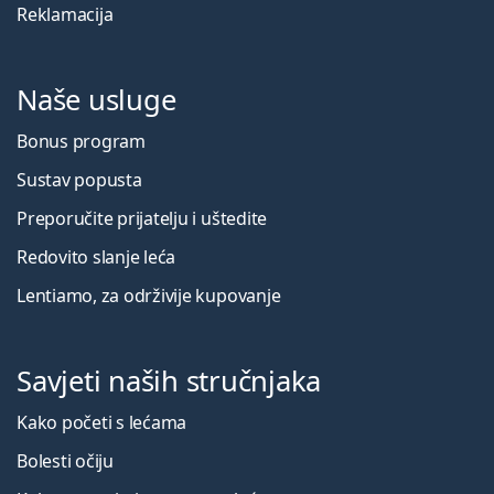
Reklamacija
Naše usluge
Bonus program
Sustav popusta
Preporučite prijatelju i uštedite
Redovito slanje leća
Lentiamo, za održivije kupovanje
Savjeti naših stručnjaka
Kako početi s lećama
Bolesti očiju