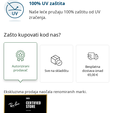
100% UV zaštita
Naše leće pružaju 100% zaštitu od UV
zračenja.
Zašto kupovati kod nas?
Autorizirani
Besplatna
prodavač
Sve na skladištu
dostava iznad
65,00 €
Ekskluzivna prodaja naočala renomiranih marki.