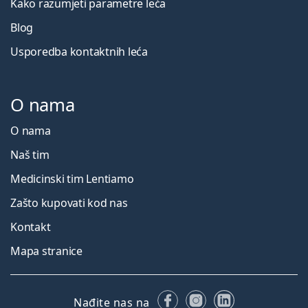
Kako razumjeti parametre leća
Blog
Usporedba kontaktnih leća
O nama
O nama
Naš tim
Medicinski tim Lentiamo
Zašto kupovati kod nas
Kontakt
Mapa stranice
Facebooku
Instagramu
LinkedIn
Nađite nas na