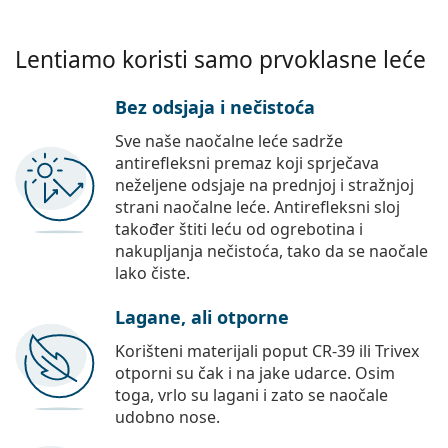
Lentiamo koristi samo prvoklasne leće
Bez odsjaja i nečistoća
Sve naše naočalne leće sadrže
antirefleksni premaz koji sprječava
neželjene odsjaje na prednjoj i stražnjoj
strani naočalne leće. Antirefleksni sloj
također štiti leću od ogrebotina i
nakupljanja nečistoća, tako da se naočale
lako čiste.
Lagane, ali otporne
Korišteni materijali poput CR-39 ili Trivex
otporni su čak i na jake udarce. Osim
toga, vrlo su lagani i zato se naočale
udobno nose.