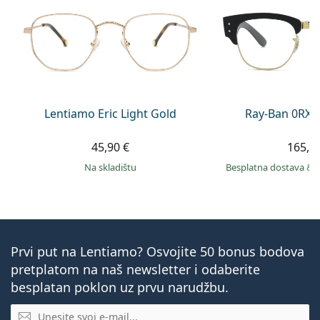
Lentiamo Eric Light Gold
Ray-Ban 0RX7
45,90 €
165,9
na skladištu
Besplatna dostava
&
Prvi put na Lentiamo? Osvojite 50 bonus bodova
pretplatom na naš newsletter i odaberite
besplatan poklon uz prvu narudžbu.
E-mail