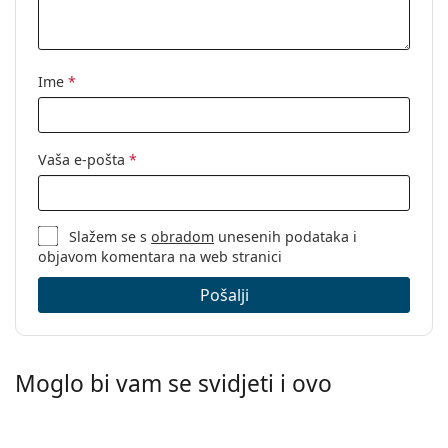
Ime
*
Vaša e-pošta
*
Slažem se s
obradom
unesenih podataka i
objavom komentara na web stranici
Pošalji
Moglo bi vam se svidjeti i ovo