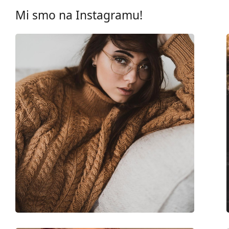
Marka:
Ray-Ban
Mi smo na Instagramu!