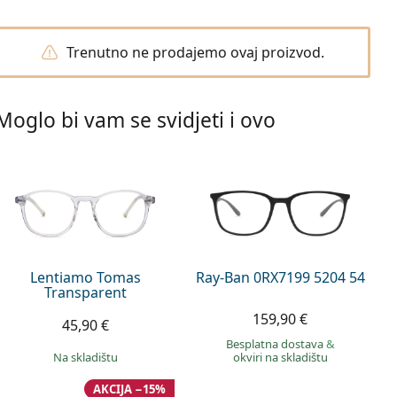
Trenutno ne prodajemo ovaj proizvod.
Moglo bi vam se svidjeti i ovo
Lentiamo Tomas
Ray-Ban 0RX7199 5204 54
Transparent
159,90 €
45,90 €
Besplatna dostava
&
na skladištu
okviri na skladištu
AKCIJA −15%