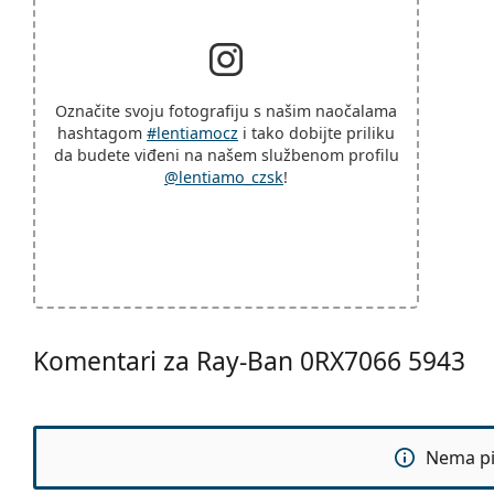
Označite svoju fotografiju s našim naočalama
hashtagom
#lentiamocz
i tako dobijte priliku
da budete viđeni na našem službenom profilu
@lentiamo_czsk
!
Komentari za Ray-Ban 0RX7066 5943
Nema pit