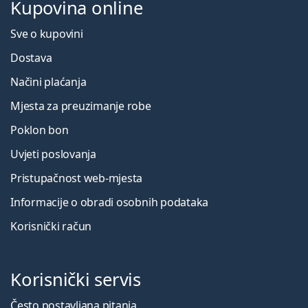
Kupovina online
Sve o kupovini
Dostava
Načini plaćanja
Mjesta za preuzimanje robe
Poklon bon
Uvjeti poslovanja
Pristupačnost web-mjesta
Informacije o obradi osobnih podataka
Korisnički račun
Korisnički servis
Često postavljana pitanja