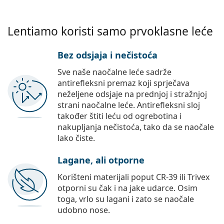
Lentiamo koristi samo prvoklasne leće
Bez odsjaja i nečistoća
Sve naše naočalne leće sadrže
antirefleksni premaz koji sprječava
neželjene odsjaje na prednjoj i stražnjoj
strani naočalne leće. Antirefleksni sloj
također štiti leću od ogrebotina i
nakupljanja nečistoća, tako da se naočale
lako čiste.
Lagane, ali otporne
Korišteni materijali poput CR-39 ili Trivex
otporni su čak i na jake udarce. Osim
toga, vrlo su lagani i zato se naočale
udobno nose.