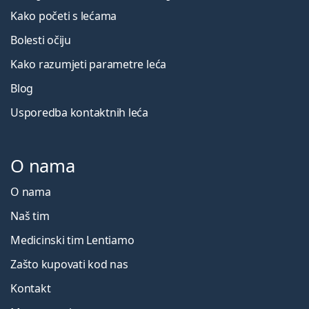
Kako početi s lećama
Bolesti očiju
Kako razumjeti parametre leća
Blog
Usporedba kontaktnih leća
O nama
O nama
Naš tim
Medicinski tim Lentiamo
Zašto kupovati kod nas
Kontakt