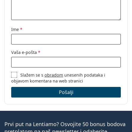
Ime
*
Vaša e-pošta
*
Slažem se s
obradom
unesenih podataka i
objavom komentara na web stranici
Pošalji
Prvi put na Lentiamo? Osvojite 50 bonus bodova
pretplatom na naš newsletter i odaberite