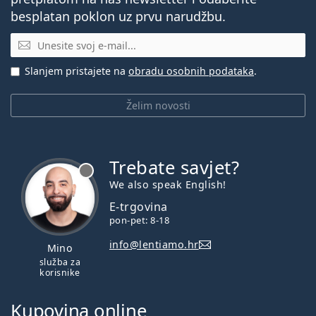
besplatan poklon uz prvu narudžbu.
E-mail
Slanjem pristajete na
obradu osobnih podataka
.
Želim novosti
Trebate savjet?
je offline
We also speak English!
E-trgovina
pon-pet: 8-18
info@lentiamo.hr
Mino
služba za
korisnike
Kupovina online