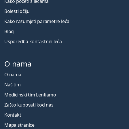
Kako početi s lećama
Bolesti očiju
Kako razumjeti parametre leća
Blog
Usporedba kontaktnih leća
O nama
O nama
Naš tim
Medicinski tim Lentiamo
Zašto kupovati kod nas
Kontakt
Mapa stranice