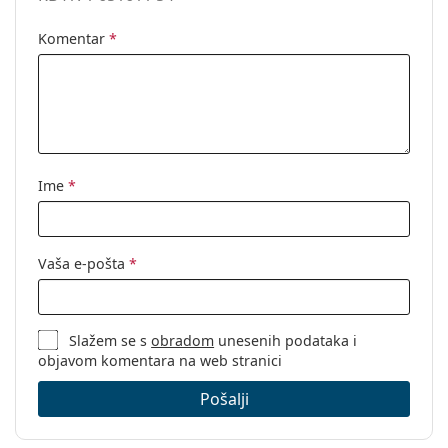
Komentar
*
Ime
*
Vaša e-pošta
*
Slažem se s
obradom
unesenih podataka i
objavom komentara na web stranici
Pošalji