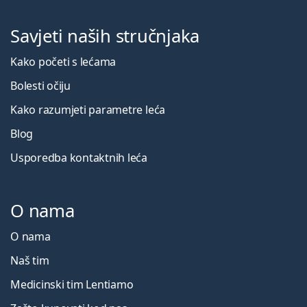
Savjeti naših stručnjaka
Kako početi s lećama
Bolesti očiju
Kako razumjeti parametre leća
Blog
Usporedba kontaktnih leća
O nama
O nama
Naš tim
Medicinski tim Lentiamo