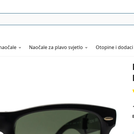
naočale
Naočale
za plavo svjetlo
Otopine i dodaci