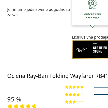
Jer imamo jedinstvene pogodnosti
Autorizirani
za vas.
prodavač
Ekskluzivna prodaj
Ocjena Ray-Ban Folding Wayfarer RB4
95 %