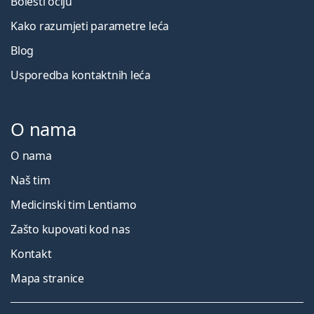
Bolesti očiju
Kako razumjeti parametre leća
Blog
Usporedba kontaktnih leća
O nama
O nama
Naš tim
Medicinski tim Lentiamo
Zašto kupovati kod nas
Kontakt
Mapa stranice