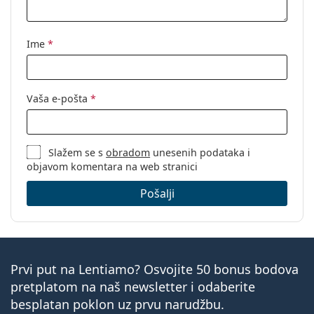
Ime
*
Vaša e-pošta
*
Slažem se s
obradom
unesenih podataka i
objavom komentara na web stranici
Pošalji
Prvi put na Lentiamo? Osvojite 50 bonus bodova
pretplatom na naš newsletter i odaberite
besplatan poklon uz prvu narudžbu.