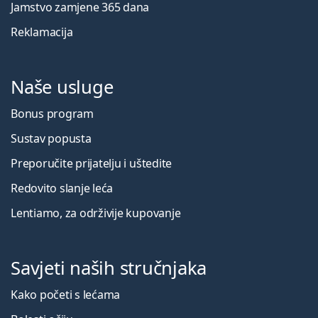
Jamstvo zamjene 365 dana
Reklamacija
Naše usluge
Bonus program
Sustav popusta
Preporučite prijatelju i uštedite
Redovito slanje leća
Lentiamo, za održivije kupovanje
Savjeti naših stručnjaka
Kako početi s lećama