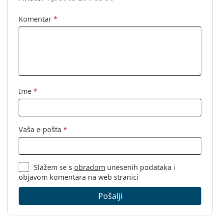
Komentar
*
Ime
*
Vaša e-pošta
*
Slažem se s
obradom
unesenih podataka i
objavom komentara na web stranici
Pošalji