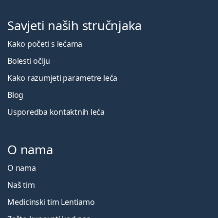
Savjeti naših stručnjaka
Kako početi s lećama
Bolesti očiju
Kako razumjeti parametre leća
Blog
Usporedba kontaktnih leća
O nama
O nama
Naš tim
Medicinski tim Lentiamo