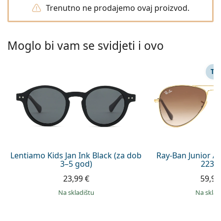
Persol
Trenutno ne prodajemo ovaj proizvod.
Prada
Moglo bi vam se svidjeti i ovo
Sve marke sunčanih naočala
TA
Lentiamo Kids Jan Ink Black (za dob
Ray-Ban Junior A
3–5 god)
223/
23,99 €
59,99
na skladištu
na skla