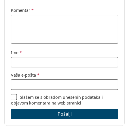
Komentar
*
Ime
*
Vaša e-pošta
*
Slažem se s
obradom
unesenih podataka i
objavom komentara na web stranici
Pošalji