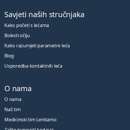
Savjeti naših stručnjaka
Kako početi s lećama
Bolesti očiju
Kako razumjeti parametre leća
Blog
Usporedba kontaktnih leća
O nama
O nama
Naš tim
Medicinski tim Lentiamo
Zašto kupovati kod nas