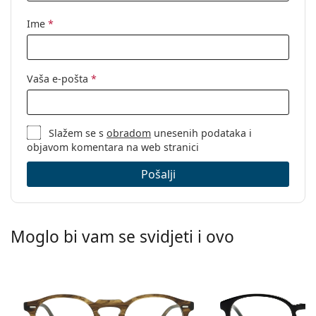
Ime
*
Vaša e-pošta
*
Slažem se s
obradom
unesenih podataka i
objavom komentara na web stranici
Pošalji
Moglo bi vam se svidjeti i ovo