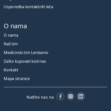
Usporedba kontaktnih leća
O nama
O nama
Naš tim
Medicinski tim Lentiamo
Zašto kupovati kod nas
Kontakt
Mapa stranice
Facebooku
Instagramu
LinkedIn
Nađite nas na