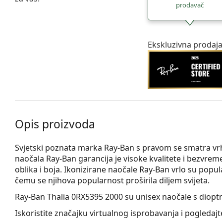
prodavač
Ekskluzivna prodaj
Opis proizvoda
Svjetski poznata marka Ray-Ban s pravom se smatra 
naočala Ray-Ban garancija je visoke kvalitete i bezvrem
oblika i boja. Ikonizirane naočale Ray-Ban vrlo su pop
čemu se njihova popularnost proširila diljem svijeta.
Ray-Ban Thalia 0RX5395 2000
su unisex naočale s dioptr
Iskoristite značajku virtualnog isprobavanja i pogledaj