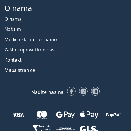
O nama
O nama
Naš tim
Medicinski tim Lentiamo
Zašto kupovati kod nas
Kontakt
Mapa stranice
Facebooku
Instagramu
LinkedIn
Nađite nas na