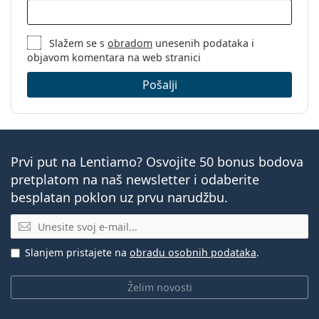
Slažem se s
obradom
unesenih podataka i
objavom komentara na web stranici
Pošalji
Prvi put na Lentiamo? Osvojite 50 bonus bodova
pretplatom na naš newsletter i odaberite
besplatan poklon uz prvu narudžbu.
E-mail
Slanjem pristajete na
obradu osobnih podataka
.
Želim novosti