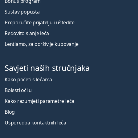
Bonus program
Sustav popusta
Preporučite prijatelju i uštedite
Redovito slanje leća
Lentiamo, za održivije kupovanje
Savjeti naših stručnjaka
Kako početi s lećama
Bolesti očiju
Kako razumjeti parametre leća
Blog
Usporedba kontaktnih leća