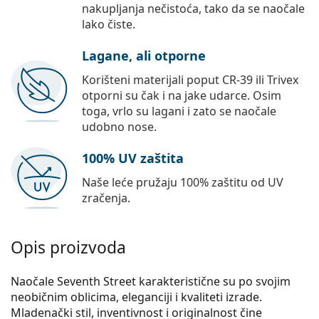
nakupljanja nečistoća, tako da se naočale
lako čiste.
Lagane, ali otporne
Korišteni materijali poput CR-39 ili Trivex
otporni su čak i na jake udarce. Osim
toga, vrlo su lagani i zato se naočale
udobno nose.
100% UV zaštita
Naše leće pružaju 100% zaštitu od UV
zračenja.
Opis proizvoda
Naočale Seventh Street karakteristične su po svojim
neobičnim oblicima, eleganciji i kvaliteti izrade.
Mladenački stil, inventivnost i originalnost čine