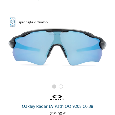
Isprobajte
virtualno
Oakley Radar EV Path OO 9208 C0 38
219,90 €