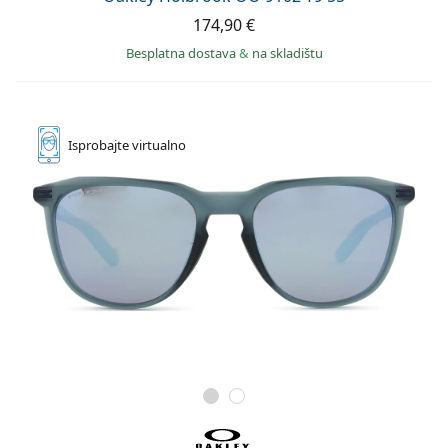
174,90 €
Besplatna dostava
&
na skladištu
Isprobajte
virtualno