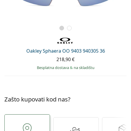
Oakley Sphaera OO 9403 940305 36
218,90 €
Besplatna dostava
&
na skladištu
Zašto kupovati kod nas?