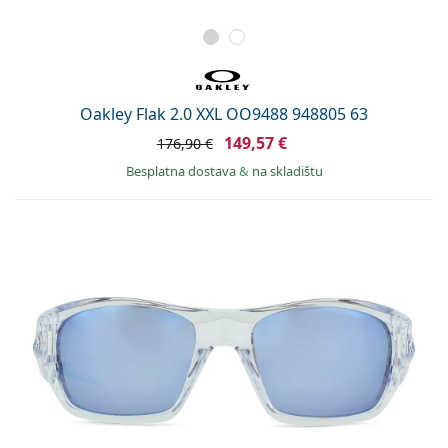
Oakley Flak 2.0 XXL OO9488 948805 63
149,57 €
176,90 €
Besplatna dostava
&
na skladištu