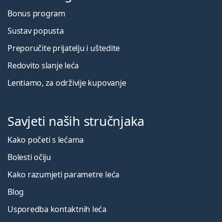
Bonus program
Sustav popusta
Preporučite prijatelju i uštedite
Redovito slanje leća
Lentiamo, za održivije kupovanje
Savjeti naših stručnjaka
Kako početi s lećama
Bolesti očiju
Kako razumjeti parametre leća
Blog
Usporedba kontaktnih leća