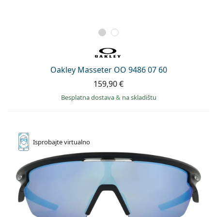
Oakley Masseter OO 9486 07 60
159,90 €
Besplatna dostava
&
na skladištu
Isprobajte
virtualno