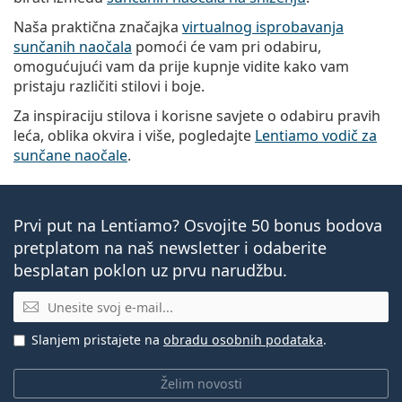
Naša praktična značajka
virtualnog isprobavanja
sunčanih naočala
pomoći će vam pri odabiru,
omogućujući vam da prije kupnje vidite kako vam
pristaju različiti stilovi i boje.
Za inspiraciju stilova i korisne savjete o odabiru pravih
leća, oblika okvira i više, pogledajte
Lentiamo vodič za
sunčane naočale
.
Prvi put na Lentiamo? Osvojite 50 bonus bodova
pretplatom na naš newsletter i odaberite
besplatan poklon uz prvu narudžbu.
E-mail
Slanjem pristajete na
obradu osobnih podataka
.
Želim novosti