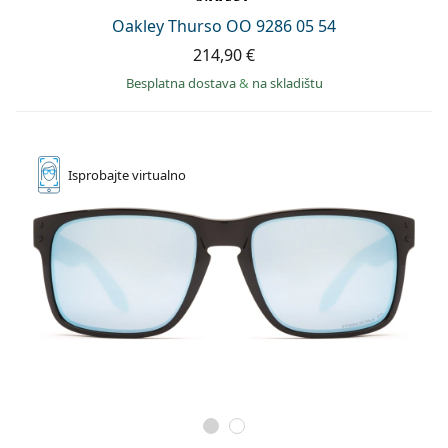
Oakley Thurso OO 9286 05 54
214,90 €
Besplatna dostava
&
na skladištu
Isprobajte
virtualno