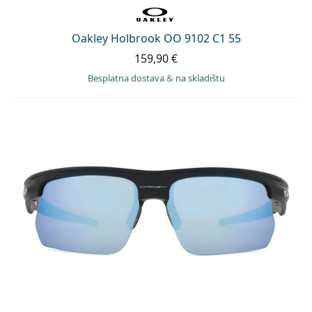
Oakley Holbrook OO 9102 C1 55
159,90 €
Besplatna dostava
&
na skladištu