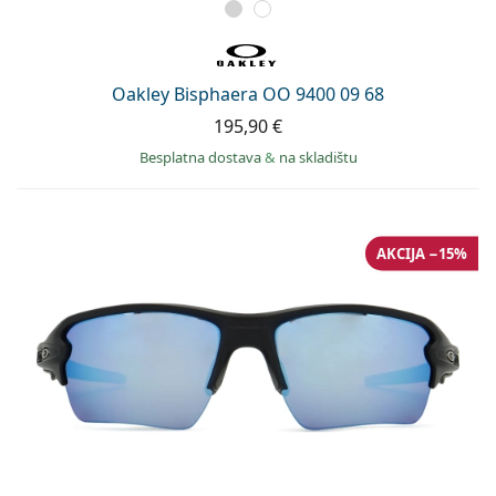
Oakley Bisphaera OO 9400 09 68
195,90 €
Besplatna dostava
&
na skladištu
AKCIJA −15%