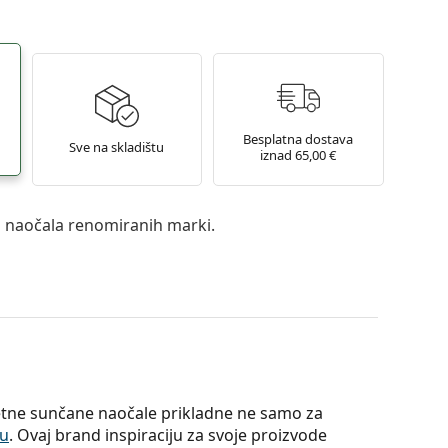
Besplatna dostava
Sve na skladištu
iznad 65,00 €
a naočala renomiranih marki.
itetne sunčane naočale prikladne ne samo za
bu
. Ovaj brand inspiraciju za svoje proizvode