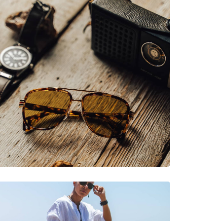
 Ribolov, Vodní sporty, Surfování, Jachting