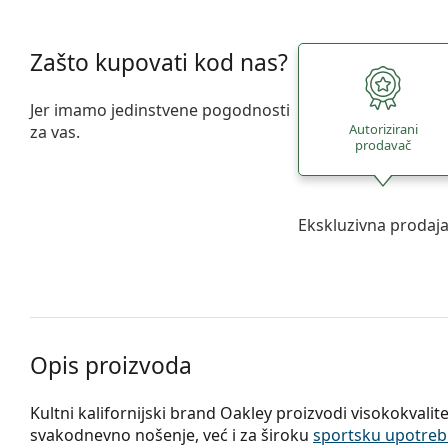
Zašto kupovati kod nas?
Jer imamo jedinstvene pogodnosti
Autorizirani
za vas.
prodavač
Ekskluzivna prodaj
Opis proizvoda
Kultni kalifornijski brand Oakley proizvodi visokokval
svakodnevno nošenje, već i za široku
sportsku upotre