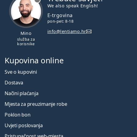
We also speak English!
E-trgovina
pon-pet: 8-18
info@lentiamo.hr
Mino
služba za
korisnike
Kupovina online
Sve o kupovini
Dostava
Načini plaćanja
Mjesta za preuzimanje robe
Poklon bon
Uvjeti poslovanja
Pristupačnost web-mjesta