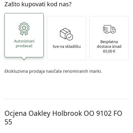
Zašto kupovati kod nas?
Autorizirani
Besplatna
prodavač
Sve na skladištu
dostava iznad
65,00 €
Ekskluzivna prodaja naočala renomiranih marki.
Ocjena Oakley Holbrook
OO 9102 FO
55