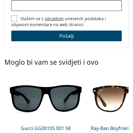
Slažem se s
obradom
unesenih podataka i
objavom komentara na web stranici
Pošalji
Moglo bi vam se svidjeti i ovo
Gucci GG0010S 001 58
Ray-Ban Boyfriend