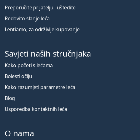
Preporučite prijatelju i uštedite
Redovito slanje leća
Lentiamo, za održivije kupovanje
Savjeti naših stručnjaka
Kako početi s lećama
Bolesti očiju
Kako razumjeti parametre leća
Blog
Usporedba kontaktnih leća
O nama