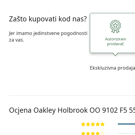
Zašto kupovati kod nas?
Jer imamo jedinstvene pogodnosti
Autorizirani
za vas.
prodavač
Ekskluzivna prodaj
Ocjena Oakley Holbrook
OO 9102 F5 5