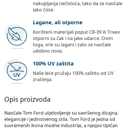
nakupljanja nečistoća, tako da se naočale
lako čiste.
Lagane, ali otporne
Korišteni materijali poput CR-39 ili Trivex
otporni su čak i na jake udarce. Osim
toga, vrlo su lagani i zato se naočale
udobno nose.
100% UV zaštita
Naše leće pružaju 100% zaštitu od UV
zračenja.
Opis proizvoda
Naočale Tom Ford utjelovljenje su savršenog dizajna,
elegancije i jedinstvenog stila. Tom Ford je jedna od
suvremenih ikona modne industrije, a njegov tipičan