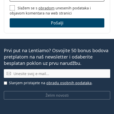
Slažem se s
obradom
unesenih podataka i
objavom komentara na web stranici
Pošalji
Prvi put na Lentiamo? Osvojite 50 bonus bodova
pretplatom na naš newsletter i odaberite
besplatan poklon uz prvu narudžbu.
E-mail
Slanjem pristajete na
obradu osobnih podataka
.
Želim novosti