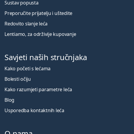
Sustav popusta
Preporučite prijatelju i uštedite
Redovito slanje leća
Lentiamo, za održivije kupovanje
Savjeti naših stručnjaka
Kako početi s lećama
Bolesti očiju
Kako razumjeti parametre leća
Blog
Usporedba kontaktnih leća
O nama