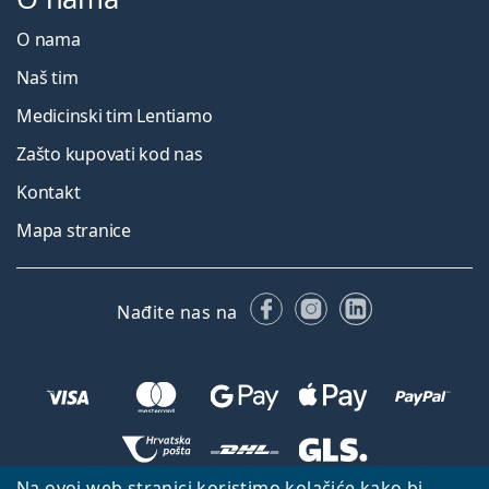
O nama
Naš tim
Medicinski tim Lentiamo
Zašto kupovati kod nas
Kontakt
Mapa stranice
Facebooku
Instagramu
LinkedIn
Nađite nas na
Na ovoj web stranici koristimo kolačiće kako bi