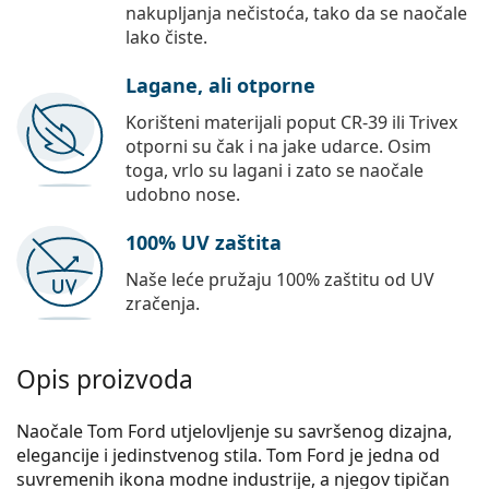
nakupljanja nečistoća, tako da se naočale
lako čiste.
Lagane, ali otporne
Korišteni materijali poput CR-39 ili Trivex
otporni su čak i na jake udarce. Osim
toga, vrlo su lagani i zato se naočale
udobno nose.
100% UV zaštita
Naše leće pružaju 100% zaštitu od UV
zračenja.
Opis proizvoda
Naočale Tom Ford utjelovljenje su savršenog dizajna,
elegancije i jedinstvenog stila. Tom Ford je jedna od
suvremenih ikona modne industrije, a njegov tipičan