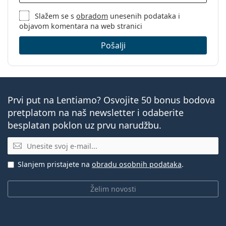
Slažem se s
obradom
unesenih podataka i
objavom komentara na web stranici
Pošalji
Prvi put na Lentiamo? Osvojite 50 bonus bodova
pretplatom na naš newsletter i odaberite
besplatan poklon uz prvu narudžbu.
E-mail
Slanjem pristajete na
obradu osobnih podataka
.
Želim novosti