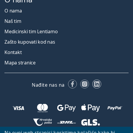
O nama
Naš tim
Medicinski tim Lentiamo
Zašto kupovati kod nas
Kontakt
Mapa stranice
Facebooku
Instagramu
LinkedIn
Nađite nas na
Na ovoj web stranici koristimo kolačiće kako bi