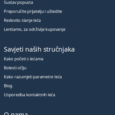
Sustav popusta
Preporučite prijatelju i uštedite
Redovito slanje leća
Lentiamo, za održivije kupovanje
Savjeti naših stručnjaka
Kako početi s lećama
Bolesti očiju
Kako razumjeti parametre leća
Blog
Usporedba kontaktnih leća
O nama