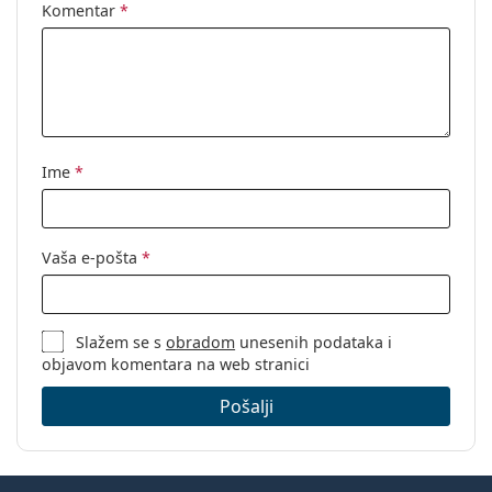
Komentar
*
Ime
*
Vaša e-pošta
*
Slažem se s
obradom
unesenih podataka i
objavom komentara na web stranici
Pošalji