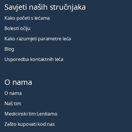
Savjeti naših stručnjaka
Kako početi s lećama
Bolesti očiju
Kako razumjeti parametre leća
Blog
Usporedba kontaktnih leća
O nama
O nama
Naš tim
Medicinski tim Lentiamo
Zašto kupovati kod nas