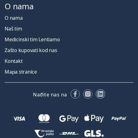
O nama
O nama
Naš tim
Medicinski tim Lentiamo
Zašto kupovati kod nas
Kontakt
Mapa stranice
Facebooku
Instagramu
LinkedIn
Nađite nas na