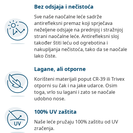
Bez odsjaja i nečistoća
Sve naše naočalne leće sadrže
antirefleksni premaz koji sprječava
neželjene odsjaje na prednjoj i stražnjoj
strani naočalne leće. Antirefleksni sloj
također štiti leću od ogrebotina i
nakupljanja nečistoća, tako da se naočale
lako čiste.
Lagane, ali otporne
Korišteni materijali poput CR-39 ili Trivex
otporni su čak i na jake udarce. Osim
toga, vrlo su lagani i zato se naočale
udobno nose.
100% UV zaštita
Naše leće pružaju 100% zaštitu od UV
zračenja.