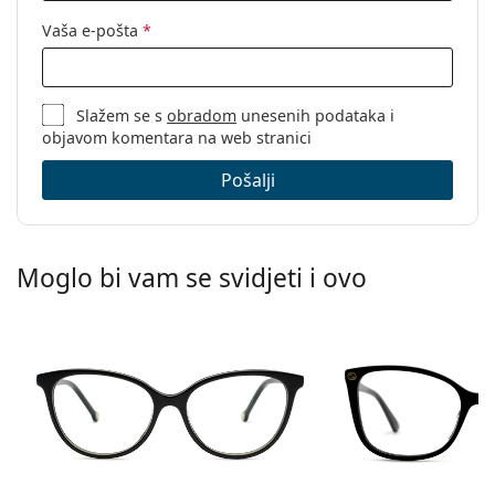
Vaša e-pošta
*
Slažem se s
obradom
unesenih podataka i
objavom komentara na web stranici
Pošalji
Moglo bi vam se svidjeti i ovo