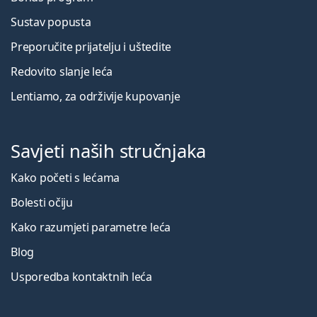
Sustav popusta
Preporučite prijatelju i uštedite
Redovito slanje leća
Lentiamo, za održivije kupovanje
Savjeti naših stručnjaka
Kako početi s lećama
Bolesti očiju
Kako razumjeti parametre leća
Blog
Usporedba kontaktnih leća