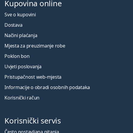
Kupovina online
Sve o kupovini
Dostava
Načini plaćanja
Mjesta za preuzimanje robe
Poklon bon
Uvjeti poslovanja
Pristupačnost web-mjesta
Informacije o obradi osobnih podataka
Korisnički račun
Korisnički servis
Često postavljana pitanja