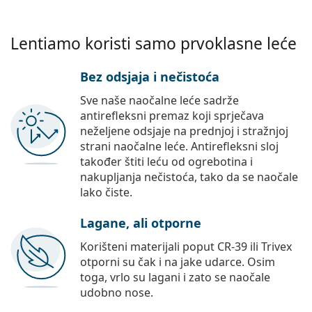
Lentiamo koristi samo prvoklasne leće
Bez odsjaja i nečistoća
Sve naše naočalne leće sadrže
antirefleksni premaz koji sprječava
neželjene odsjaje na prednjoj i stražnjoj
strani naočalne leće. Antirefleksni sloj
također štiti leću od ogrebotina i
nakupljanja nečistoća, tako da se naočale
lako čiste.
Lagane, ali otporne
Korišteni materijali poput CR-39 ili Trivex
otporni su čak i na jake udarce. Osim
toga, vrlo su lagani i zato se naočale
udobno nose.