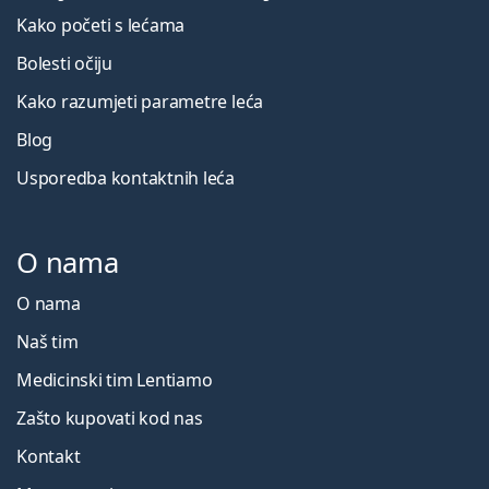
Kako početi s lećama
Bolesti očiju
Kako razumjeti parametre leća
Blog
Usporedba kontaktnih leća
O nama
O nama
Naš tim
Medicinski tim Lentiamo
Zašto kupovati kod nas
Kontakt