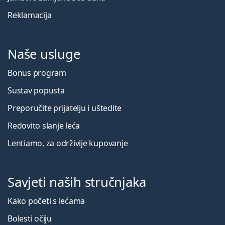
Reklamacija
Naše usluge
Bonus program
Sustav popusta
Preporučite prijatelju i uštedite
Redovito slanje leća
Lentiamo, za održivije kupovanje
Savjeti naših stručnjaka
Kako početi s lećama
Bolesti očiju