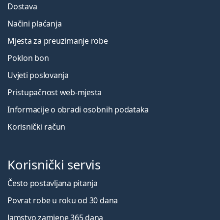
Dostava
Načini plaćanja
Mjesta za preuzimanje robe
Poklon bon
Uvjeti poslovanja
Pristupačnost web-mjesta
Informacije o obradi osobnih podataka
Korisnički račun
Korisnički servis
Često postavljana pitanja
Povrat robe u roku od 30 dana
Jamstvo zamjene 365 dana