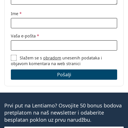
Kod:
0VO5239 2907 52
Ime
*
Vaša e-pošta
*
Slažem se s
obradom
unesenih podataka i
objavom komentara na web stranici
Pošalji
Prvi put na Lentiamo? Osvojite 50 bonus bodova
pretplatom na naš newsletter i odaberite
besplatan poklon uz prvu narudžbu.