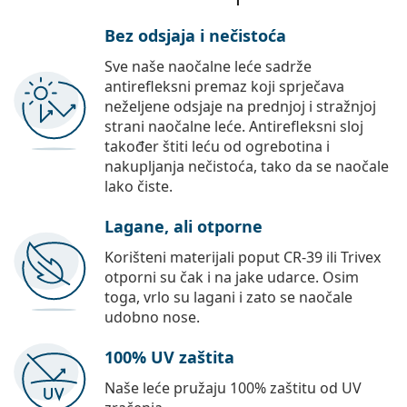
Bez odsjaja i nečistoća
Sve naše naočalne leće sadrže
antirefleksni premaz koji sprječava
neželjene odsjaje na prednjoj i stražnjoj
strani naočalne leće. Antirefleksni sloj
također štiti leću od ogrebotina i
nakupljanja nečistoća, tako da se naočale
lako čiste.
Lagane, ali otporne
Korišteni materijali poput CR-39 ili Trivex
otporni su čak i na jake udarce. Osim
toga, vrlo su lagani i zato se naočale
udobno nose.
100% UV zaštita
Naše leće pružaju 100% zaštitu od UV