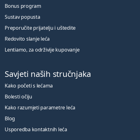
Bonus program
Sustav popusta
Preporučite prijatelju i uštedite
Redovito slanje leća
Lentiamo, za održivije kupovanje
Savjeti naših stručnjaka
Kako početi s lećama
Bolesti očiju
Kako razumjeti parametre leća
Blog
Usporedba kontaktnih leća