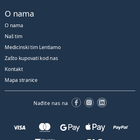
O nama
O nama
Naš tim
Medicinski tim Lentiamo
Zašto kupovati kod nas
Kontakt
Mapa stranice
Facebooku
Instagramu
LinkedIn
Nađite nas na