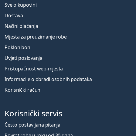
Sve o kupovini
Dostava
Načini plaćanja
Mjesta za preuzimanje robe
Poklon bon
Uvjeti poslovanja
Pristupačnost web-mjesta
Informacije o obradi osobnih podataka
Korisnički račun
Korisnički servis
Često postavljana pitanja
Povrat robe u roku od 30 dana