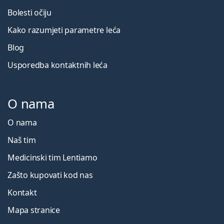
Bolesti očiju
Kako razumjeti parametre leća
Blog
Usporedba kontaktnih leća
O nama
O nama
Naš tim
Medicinski tim Lentiamo
Zašto kupovati kod nas
Kontakt
Mapa stranice