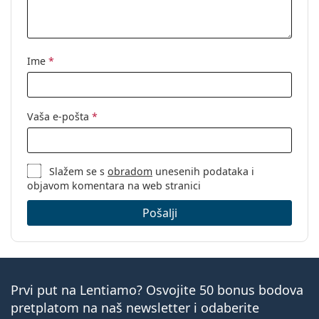
Ime
*
Vaša e-pošta
*
Slažem se s
obradom
unesenih podataka i
objavom komentara na web stranici
Pošalji
Prvi put na Lentiamo? Osvojite 50 bonus bodova
pretplatom na naš newsletter i odaberite