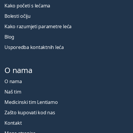
Kako početi s lećama
Bolesti očiju
Kako razumjeti parametre leća
Blog
Usporedba kontaktnih leća
O nama
O nama
Naš tim
Medicinski tim Lentiamo
Zašto kupovati kod nas
Kontakt