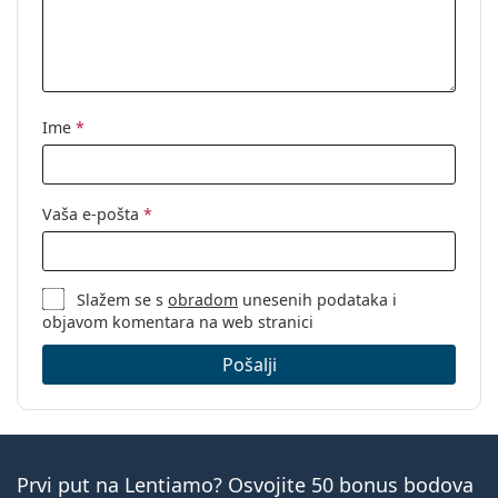
Ime
*
Vaša e-pošta
*
Slažem se s
obradom
unesenih podataka i
objavom komentara na web stranici
Pošalji
Prvi put na Lentiamo? Osvojite 50 bonus bodova