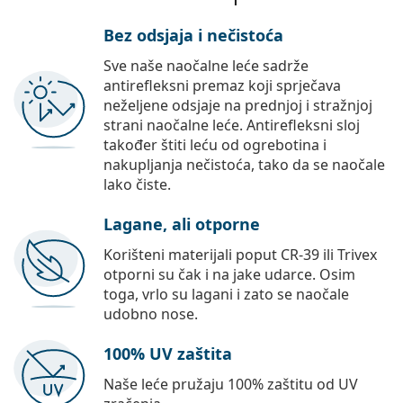
Bez odsjaja i nečistoća
Sve naše naočalne leće sadrže
antirefleksni premaz koji sprječava
neželjene odsjaje na prednjoj i stražnjoj
strani naočalne leće. Antirefleksni sloj
također štiti leću od ogrebotina i
nakupljanja nečistoća, tako da se naočale
lako čiste.
Lagane, ali otporne
Korišteni materijali poput CR-39 ili Trivex
otporni su čak i na jake udarce. Osim
toga, vrlo su lagani i zato se naočale
udobno nose.
100% UV zaštita
Naše leće pružaju 100% zaštitu od UV