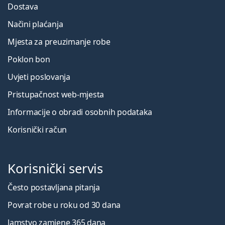
Dostava
Načini plaćanja
Mjesta za preuzimanje robe
Poklon bon
Uvjeti poslovanja
Pristupačnost web-mjesta
Informacije o obradi osobnih podataka
Korisnički račun
Korisnički servis
Često postavljana pitanja
Povrat robe u roku od 30 dana
Jamstvo zamjene 365 dana