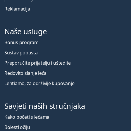
Reklamacija
Naše usluge
Bonus program
Sustav popusta
Preporučite prijatelju i uštedite
Redovito slanje leća
Lentiamo, za održivije kupovanje
Savjeti naših stručnjaka
Kako početi s lećama
Bolesti očiju