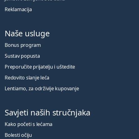
Reklamacija
Naše usluge
Bonus program
Sustav popusta
Preporučite prijatelju i uštedite
Redovito slanje leća
Lentiamo, za održivije kupovanje
Savjeti naših stručnjaka
Kako početi s lećama
Bolesti očiju