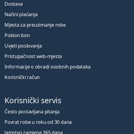
Dostava
Načini plaćanja
Mjesta za preuzimanje robe
Poklon bon
Uvjeti poslovanja
Pristupačnost web-mjesta
Informacije o obradi osobnih podataka
Korisnički račun
Korisnički servis
Često postavljana pitanja
Povrat robe u roku od 30 dana
Jamstvo zamjene 365 dana