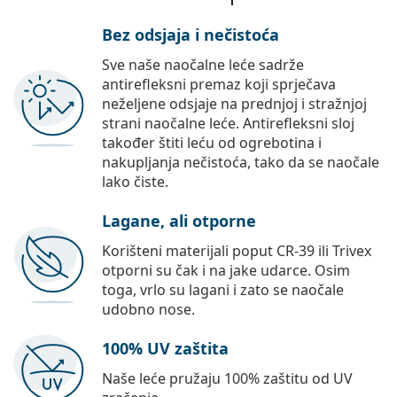
Bez odsjaja i nečistoća
Sve naše naočalne leće sadrže
antirefleksni premaz koji sprječava
neželjene odsjaje na prednjoj i stražnjoj
strani naočalne leće. Antirefleksni sloj
također štiti leću od ogrebotina i
nakupljanja nečistoća, tako da se naočale
lako čiste.
Lagane, ali otporne
Korišteni materijali poput CR-39 ili Trivex
otporni su čak i na jake udarce. Osim
toga, vrlo su lagani i zato se naočale
udobno nose.
100% UV zaštita
Naše leće pružaju 100% zaštitu od UV