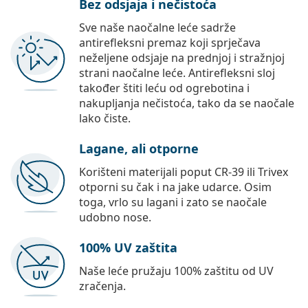
Bez odsjaja i nečistoća
Sve naše naočalne leće sadrže
antirefleksni premaz koji sprječava
neželjene odsjaje na prednjoj i stražnjoj
strani naočalne leće. Antirefleksni sloj
također štiti leću od ogrebotina i
nakupljanja nečistoća, tako da se naočale
lako čiste.
Lagane, ali otporne
Korišteni materijali poput CR-39 ili Trivex
otporni su čak i na jake udarce. Osim
toga, vrlo su lagani i zato se naočale
udobno nose.
100% UV zaštita
Naše leće pružaju 100% zaštitu od UV
zračenja.