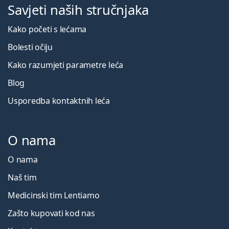
Savjeti naših stručnjaka
Kako početi s lećama
Bolesti očiju
Kako razumjeti parametre leća
Blog
Usporedba kontaktnih leća
O nama
O nama
Naš tim
Medicinski tim Lentiamo
Zašto kupovati kod nas