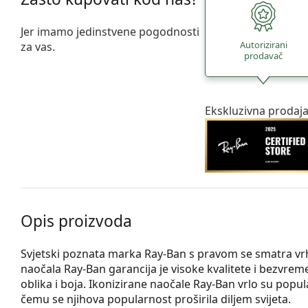
Jer imamo jedinstvene pogodnosti
Autorizirani
za vas.
prodavač
Ekskluzivna prodaj
Opis proizvoda
Svjetski poznata marka Ray-Ban s pravom se smatra 
naočala Ray-Ban garancija je visoke kvalitete i bezvrem
oblika i boja. Ikonizirane naočale Ray-Ban vrlo su pop
čemu se njihova popularnost proširila diljem svijeta.