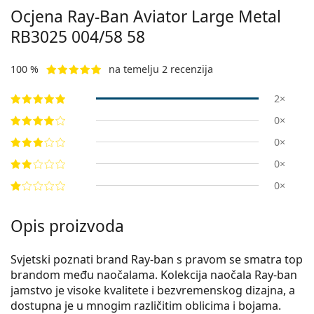
Ocjena Ray-Ban Aviator Large Metal
RB3025 004/58 58
100 %
na temelju 2 recenzija
2×
0×
0×
0×
0×
Opis proizvoda
Svjetski poznati brand Ray-ban s pravom se smatra top
brandom među naočalama. Kolekcija naočala Ray-ban
jamstvo je visoke kvalitete i bezvremenskog dizajna, a
dostupna je u mnogim različitim oblicima i bojama.