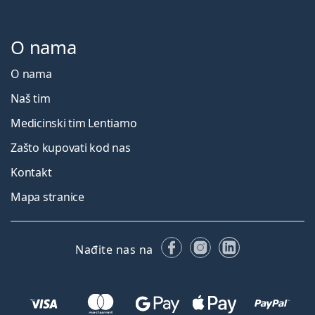
O nama
O nama
Naš tim
Medicinski tim Lentiamo
Zašto kupovati kod nas
Kontakt
Mapa stranice
Facebooku
Instagramu
LinkedIn
Nađite nas na