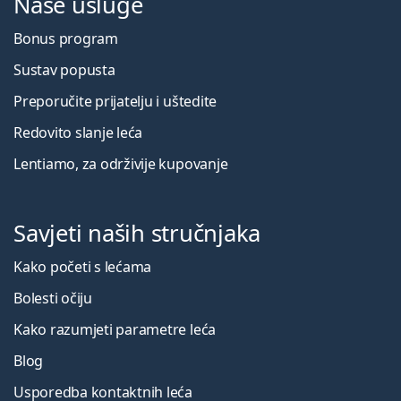
Naše usluge
Bonus program
Sustav popusta
Preporučite prijatelju i uštedite
Redovito slanje leća
Lentiamo, za održivije kupovanje
Savjeti naših stručnjaka
Kako početi s lećama
Bolesti očiju
Kako razumjeti parametre leća
Blog
Usporedba kontaktnih leća