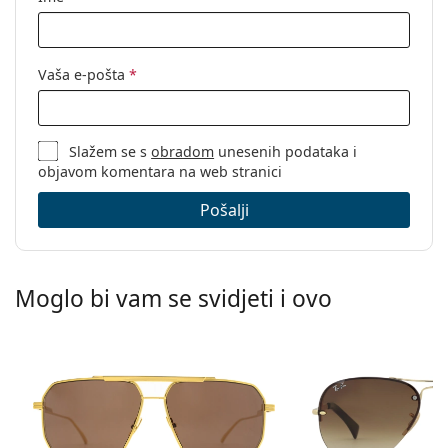
Vaša e-pošta
*
Slažem se s
obradom
unesenih podataka i
objavom komentara na web stranici
Pošalji
Moglo bi vam se svidjeti i ovo