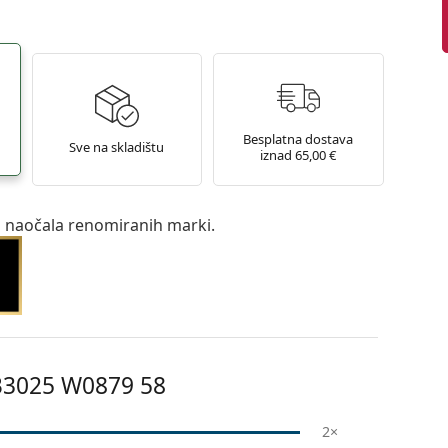
Besplatna dostava
Sve na skladištu
iznad 65,00 €
a naočala renomiranih marki.
3025 W0879 58
2×