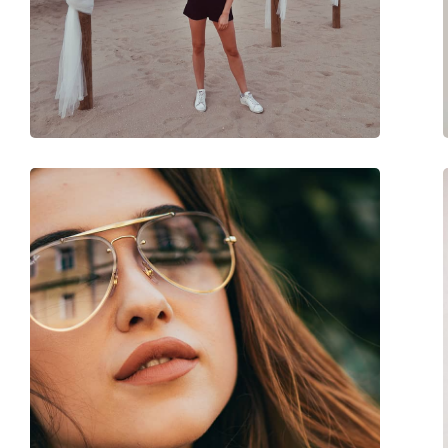
Dostupno na recept:
Ne