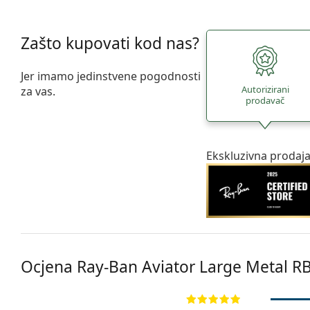
Zašto kupovati kod nas?
Jer imamo jedinstvene pogodnosti
Autorizirani
za vas.
prodavač
Ekskluzivna prodaj
Ocjena Ray-Ban Aviator Large Metal
RB